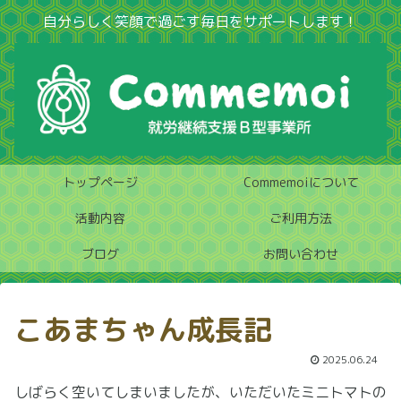
自分らしく笑顔で過ごす毎日をサポートします！
トップページ
Commemoiについて
活動内容
ご利用方法
ブログ
お問い合わせ
こあまちゃん成長記
2025.06.24
しばらく空いてしまいましたが、いただいたミニトマトの