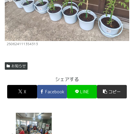
250624111354313
お知らせ
シェアする
X
Facebook
LINE
コピー