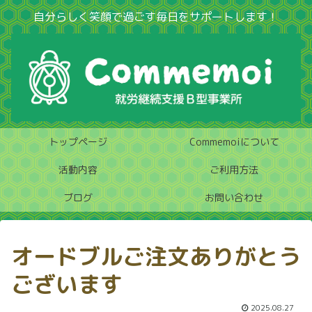
自分らしく笑顔で過ごす毎日をサポートします！
トップページ
Commemoiについて
活動内容
ご利用方法
ブログ
お問い合わせ
オードブルご注文ありがとう
ございます
2025.08.27