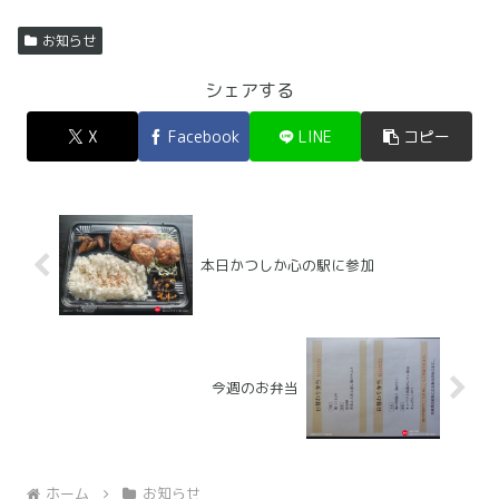
お知らせ
シェアする
X
Facebook
LINE
コピー
本日かつしか心の駅に参加
今週のお弁当
ホーム
お知らせ