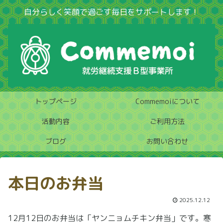
自分らしく笑顔で過ごす毎日をサポートします！
トップページ
Commemoiについて
活動内容
ご利用方法
ブログ
お問い合わせ
本日のお弁当
2025.12.12
12月12日のお弁当は「ヤンニョムチキン弁当」です。寒