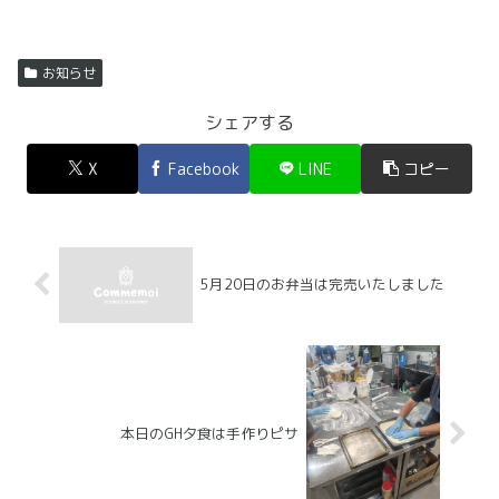
お知らせ
シェアする
X
Facebook
LINE
コピー
5月20日のお弁当は完売いたしました
本日のGH夕食は手作りピサ