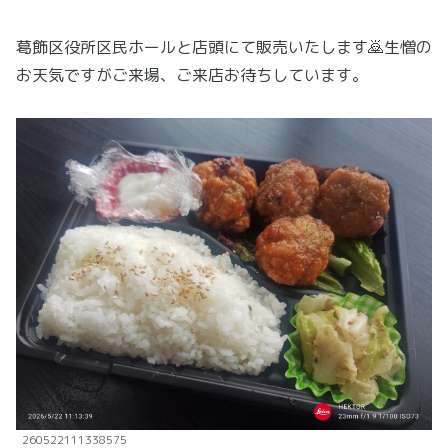
葛飾区役所区民ホールと店頭にて販売いたします🙇生憎の
お天気ですがご来場、ご来店お待ちしています。
260522111338575