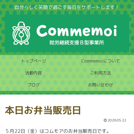
自分らしく笑顔で過ごす毎日をサポートします！
トップページ
Commemoiについて
活動内容
ご利用方法
ブログ
お問い合わせ
本日お弁当販売日
2026.05.22
５月22日（金）はコムモアのお弁当販売日です。