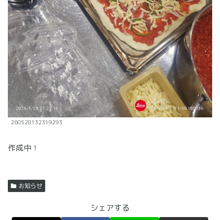
260528132319293
作成中！
お知らせ
シェアする