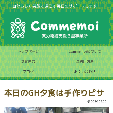
自分らしく笑顔で過ごす毎日をサポートします！
トップページ
Commemoiについて
活動内容
ご利用方法
ブログ
お問い合わせ
本日のGH夕食は手作りピサ
2026.05.28