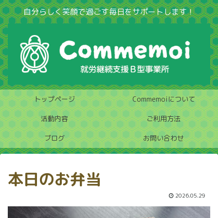
自分らしく笑顔で過ごす毎日をサポートします！
トップページ
Commemoiについて
活動内容
ご利用方法
ブログ
お問い合わせ
本日のお弁当
2026.05.29