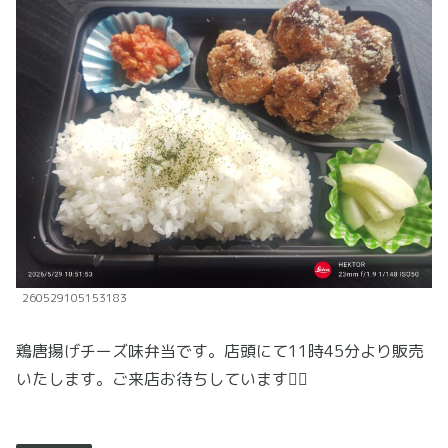
260529105153183
鶏唐揚げチーズ味弁当です。店頭にて11時45分より販売
いたします。ご来店お待ちしています🙇‍♂️