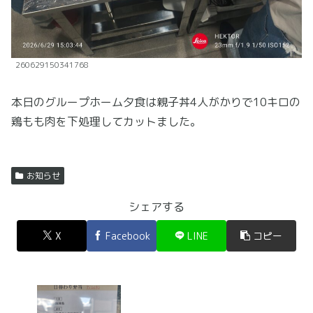
260629150341768
本日のグループホーム夕食は親子丼4人がかりで10キロの
鶏もも肉を下処理してカットました。
お知らせ
シェアする
X
Facebook
LINE
コピー