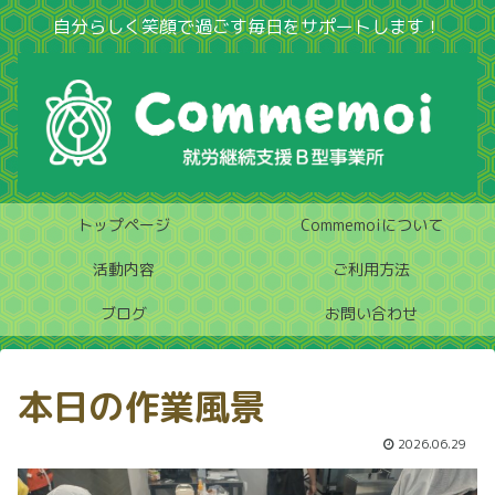
自分らしく笑顔で過ごす毎日をサポートします！
トップページ
Commemoiについて
活動内容
ご利用方法
ブログ
お問い合わせ
本日の作業風景
2026.06.29